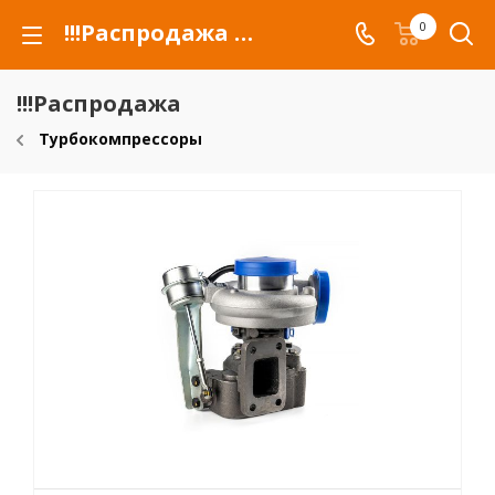
!!!Распродажа для автомобилей российских марок и сельхозтехники
0
!!!Распродажа
Турбокомпрессоры