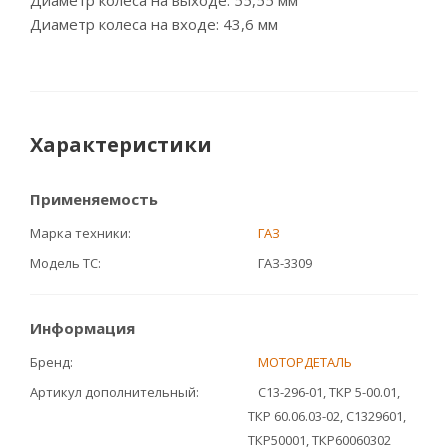
Диаметр колеса на выходе: 55,55 мм
Диаметр колеса на входе: 43,6 мм
Характеристики
Применяемость
Марка техники
ГАЗ
Модель ТС
ГАЗ-3309
Информация
Бренд
МОТОРДЕТАЛЬ
Артикул дополнительный
C13-296-01, ТКР 5-00.01,
ТКР 60.06.03-02, C1329601,
ТКР50001, ТКР60060302