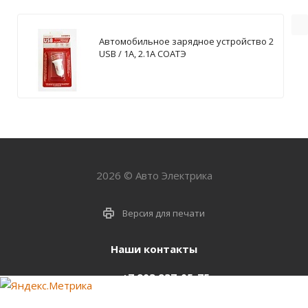
Автомобильное зарядное устройство 2
USB / 1А, 2.1А СОАТЭ
2026 © Авто Электрика
Версия для печати
Наши контакты
+7 903 937-05-75
support@starter-nsk.ru