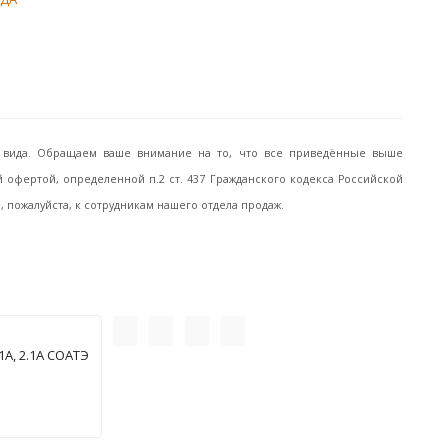
го вида. Обращаем ваше внимание на то, что все приведённые выше
офертой, определенной п.2 ст. 437 Гражданского кодекса Российской
пожалуйста, к сотрудникам нашего отдела продаж.
А, 2.1А СОАТЭ