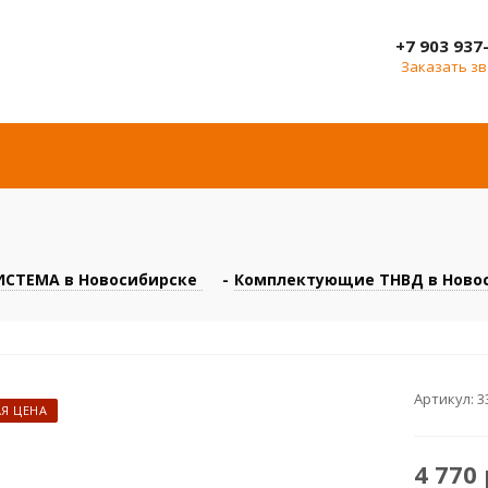
+7 903 937
Заказать з
СТЕМА в Новосибирске
-
Комплектующие ТНВД в Ново
Артикул:
3
Я ЦЕНА
4 770