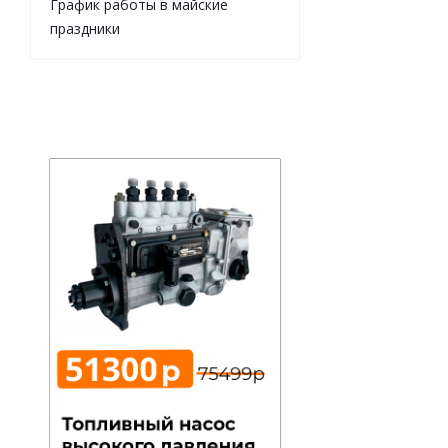
График работы в майские
праздники