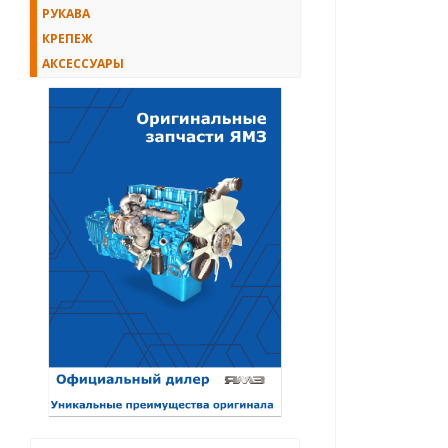
РУКАВА
КРЕПЕЖ
АКСЕССУАРЫ