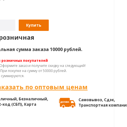
Купить
розничная
ьная сумма заказа 10000 рублей.
я розничных покупателей
Оформите заказ и получите скидку на следующий!
При покупке на сумму от 50000 рублей.
 суммируются.
аказать по оптовым ценам
личный, Безналичный,
Самовывоз, Сдэк,
-код (СБП), Карта
Транспортная компани