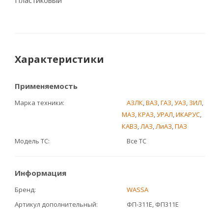
Пластиковый
Характеристики
Применяемость
Марка техники
АЗЛК
,
ВАЗ
,
ГАЗ
,
УАЗ
,
ЗИЛ
,
МАЗ
,
КРАЗ
,
УРАЛ
,
ИКАРУС
,
КАВЗ
,
ЛАЗ
,
ЛиАЗ
,
ПАЗ
Модель ТС
Все ТС
Информация
Бренд
WASSA
Артикул дополнительный
ФП-311Е, ФП311Е