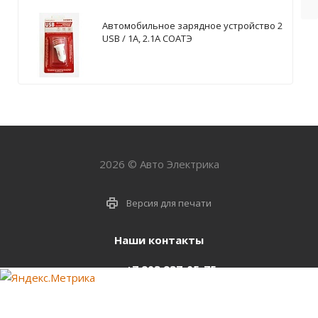
Автомобильное зарядное устройство 2
USB / 1А, 2.1А СОАТЭ
2026 © Авто Электрика
Версия для печати
Наши контакты
+7 903 937-05-75
support@starter-nsk.ru