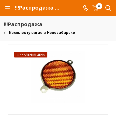
!!!Распродажа для автомобилей российских марок и сельхозтехники
0
!!!Распродажа
Комплектующие в Новосибирске
ФИНАЛЬНАЯ ЦЕНА