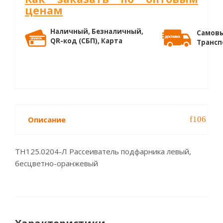
ценам
Наличный, Безналичный,
Самовы
QR-код (СБП), Карта
Трансп
Описание
ТН125.0204-Л Рассеиватель подфарника левый,
бесцветно-оранжевый