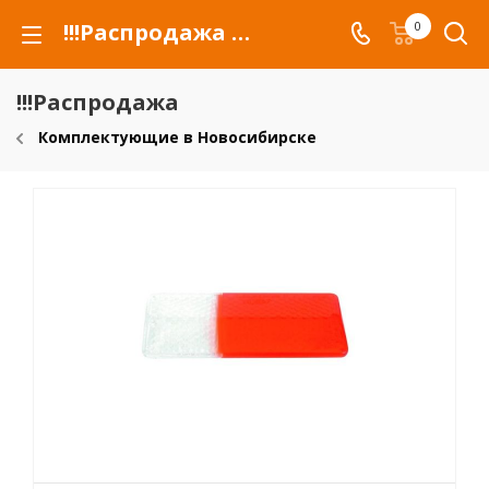
!!!Распродажа для автомобилей российских марок и сельхозтехники
0
!!!Распродажа
Комплектующие в Новосибирске