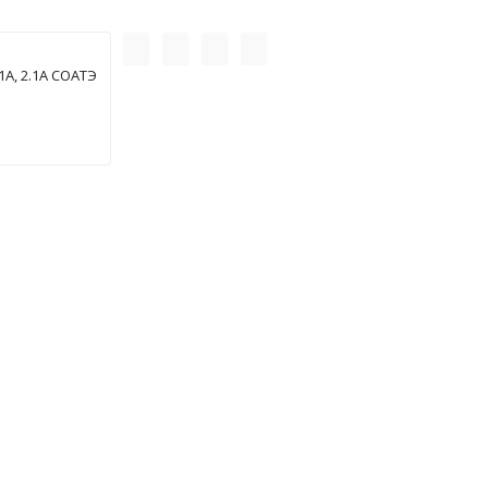
А, 2.1А СОАТЭ