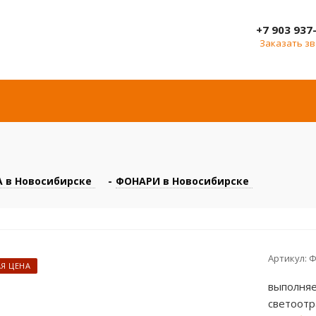
+7 903 937
Заказать з
 в Новосибирске
-
ФОНАРИ в Новосибирске
Артикул:
Ф
Я ЦЕНА
выполняе
светоотр