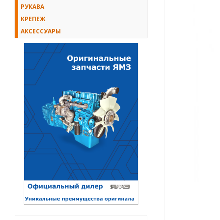
РУКАВА
КРЕПЕЖ
АКСЕССУАРЫ