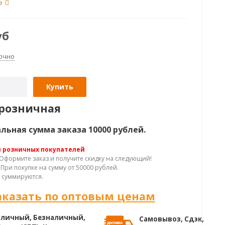
е
уб
очно
Купить
розничная
ьная сумма заказа 10000 рублей.
я розничных покупателей
Оформите заказ и получите скидку на следующий!
При покупке на сумму от 50000 рублей.
 суммируются.
аказать по оптовым ценам
личный, Безналичный,
Самовывоз, Сдэк,