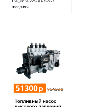
График работы в майские
праздники