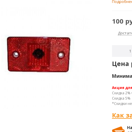
Подробне
100
р
Достат
Цена 
Минимал
Акция дл
Скидка 2% 
Скидка 5% 
*Скидки не
Как з
На