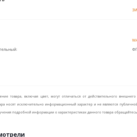
З
W
ительный
ФГ
ение товара, включая цвет, могут отличаться от действительного внешне
ара носят исключительно информационный характер и не являются публичной 
учения подробной информации о характеристиках данного товара обращайтесь, 
смотрели