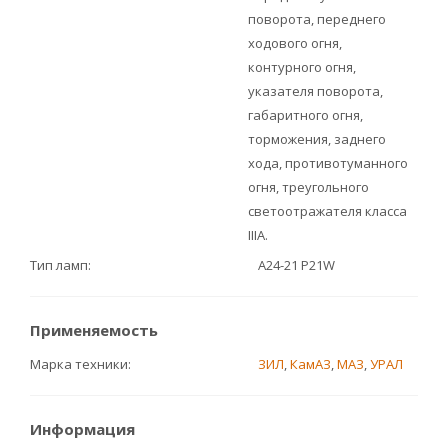
поворота, переднего
ходового огня,
контурного огня,
указателя поворота,
габаритного огня,
торможения, заднего
хода, противотуманного
огня, треугольного
светоотражателя класса
IIIA.
Тип ламп
А24-21 P21W
Применяемость
Марка техники
ЗИЛ
,
КамАЗ
,
МАЗ
,
УРАЛ
Информация