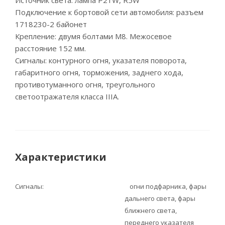
Источник света: лампа P21W, R5W
Подключение к бортовой сети автомобиля: разъем
1718230-2 байонет
Крепление: двумя болтами М8. Межосевое
расстояние 152 мм.
Сигналы: контурного огня, указателя поворота,
габаритного огня, торможения, заднего хода,
противотуманного огня, треугольного
светоотражателя класса IIIA.
Характеристики
Сигналы
огни подфарника, фары
дальнего света, фары
ближнего света,
переднего указателя