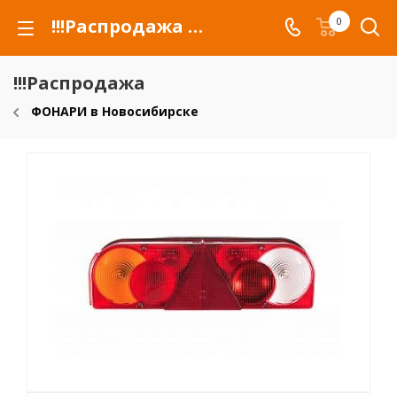
!!!Распродажа для автомобилей российских марок и сельхозтехники
0
!!!Распродажа
ФОНАРИ в Новосибирске