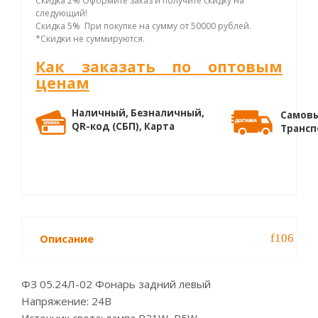
Скидка 2% Оформите заказ и получите скидку на
следующий!
Скидка 5% При покупке на сумму от 50000 рублей.
*Скидки не суммируются.
Как заказать по оптовым
ценам
Наличный, Безналичный,
Самовы
QR-код (СБП), Карта
Трансп
Описание
ФЗ 05.24Л-02 Фонарь задний левый
Напряжение: 24В