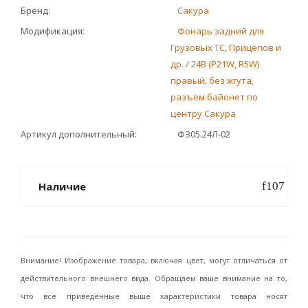
Бренд
Сакура
Модификация
Фонарь задний для
Грузовых ТС, Прицепов и
др. / 24В (P21W, R5W)
правый, без жгута,
разъем байонет по
центру Сакура
Артикул дополнительный
ФЗ05.24Л-02
Наличие
Внимание! Изображение товара, включая цвет, могут отличаться от
действительного внешнего вида. Обращаем ваше внимание на то,
что все приведённые выше характеристики товара носят