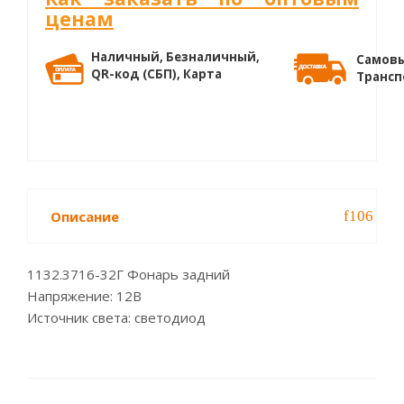
ценам
Наличный, Безналичный,
Самовы
QR-код (СБП), Карта
Трансп
Описание
1132.3716-32Г Фонарь задний
Напряжение: 12В
Источник света: светодиод