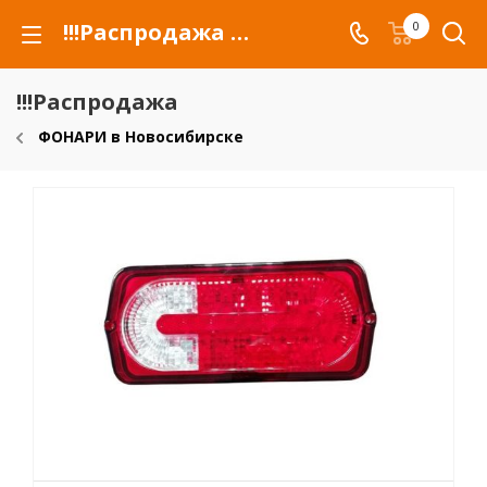
!!!Распродажа для автомобилей российских марок и сельхозтехники
0
!!!Распродажа
ФОНАРИ в Новосибирске