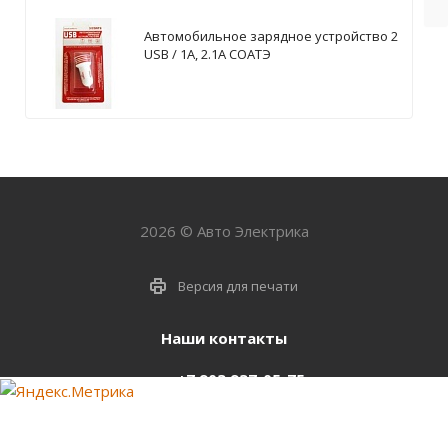
Автомобильное зарядное устройство 2
USB / 1А, 2.1А СОАТЭ
2026 © Авто Электрика
Версия для печати
Наши контакты
+7 903 937-05-75
support@starter-nsk.ru