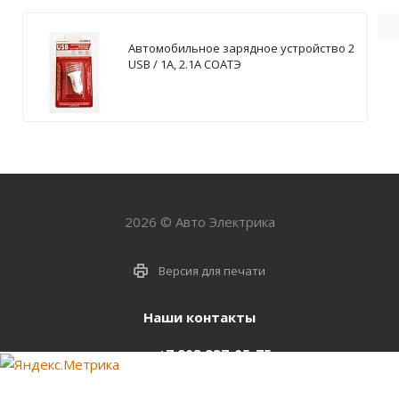
Автомобильное зарядное устройство 2
USB / 1А, 2.1А СОАТЭ
2026 © Авто Электрика
Версия для печати
Наши контакты
+7 903 937-05-75
support@starter-nsk.ru