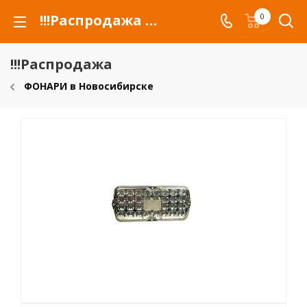
!!!Распродажа для автомобилей российских марок и сельхозтехники
0
!!!Распродажа
ФОНАРИ в Новосибирске