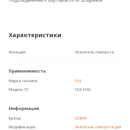
Подсоединение к бортовой сети: штыревое
Характеристики
Функции
Указатель поворота
Применяемость
Марка техники
ГАЗ
Модель ТС
ГАЗ-3102
Информация
Бренд
ОСВАР
Модификация
Указатель поворота для