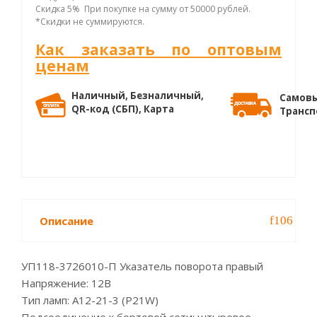
Скидка 5% При покупке на сумму от 50000 рублей.
*Скидки не суммируются.
Как заказать по оптовым
ценам
Наличный, Безналичный,
Самовы
QR-код (СБП), Карта
Трансп
Описание
УП118-3726010-П Указатель поворота правый
Напряжение: 12В
Тип ламп: A12-21-3 (P21W)