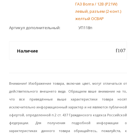
ГАЗ Волга / 12В (P21W)
левый, разъем (2-конт.)
желтый ОСВАР
Артикул дополнительный
УП118п
Наличие
Внимание! Изображение товара, включая цвет, могут отличаться от
действительного внешнего вида. Обращаем ваше внимание на то,
что все приведённые выше характеристики товара носят
исключительно информационный характер и не являются публичной
офертой, определенной п.2 ст. 437 Гражданского кодекса Российской
федерации. Для получения подробной информации о
характеристиках данного товара обращайтесь, пожалуйста, к