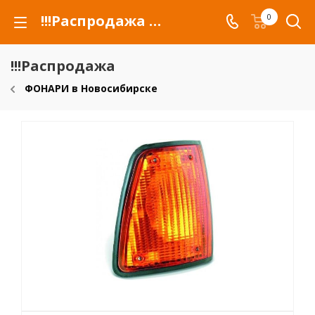
!!!Распродажа для автомобилей российских марок и сельхозтехники
0
!!!Распродажа
ФОНАРИ в Новосибирске