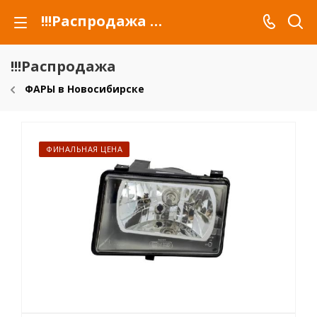
!!!Распродажа для автомобилей российских марок и сельхозтехники
!!!Распродажа
ФАРЫ в Новосибирске
ФИНАЛЬНАЯ ЦЕНА