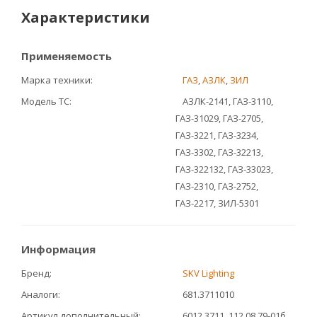
Характеристики
Применяемость
Марка техники
ГАЗ
,
АЗЛК
,
ЗИЛ
Модель ТС
АЗЛК-2141, ГАЗ-3110,
ГАЗ-31029, ГАЗ-2705,
ГАЗ-3221, ГАЗ-3234,
ГАЗ-3302, ГАЗ-32213,
ГАЗ-322132, ГАЗ-33023,
ГАЗ-2310, ГАЗ-2752,
ГАЗ-2217, ЗИЛ-5301
Информация
Бренд
SKV Lighting
Аналоги
681.3711010
Артикул дополнительный
6012.3711, 112.08.79-01б,