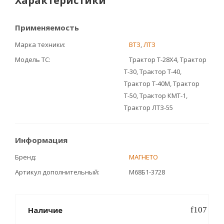
Характеристики
Применяемость
Марка техники
ВТЗ
,
ЛТЗ
Модель ТС
Трактор Т-28Х4, Трактор
Т-30, Трактор Т-40,
Трактор Т-40М, Трактор
Т-50, Трактор КМТ-1,
Трактор ЛТЗ-55
Информация
Бренд
МАГНЕТО
Артикул дополнительный
М68Б1-3728
Наличие