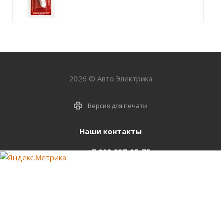
2026 © Авто Электрика
Версия для печати
Наши контакты
+7 903 937-05-75
support@starter-nsk.ru
г. Новосибирск,
ул.Горбаня, 33