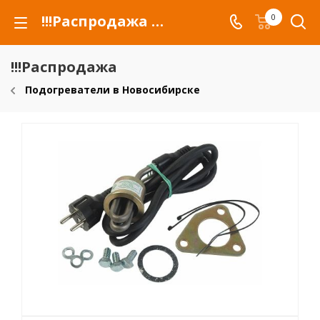
!!!Распродажа для автомобилей российских марок и сельхозтехники
0
!!!Распродажа
Подогреватели в Новосибирске