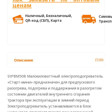
ценам
Наличный, Безналичный,
Самовы
QR-код (СБП), Карта
Трансп
Описание
StPBM508 Малокиловаттный электроподогреватель
«Старт-мини» предназначен для предпускового
разогрева, подогрева и поддержания в разогретом
состоянии двигателей внутреннего сгорания
трактора при эксплуатации в зимний период
Электроподгреватель устанавливается в блок