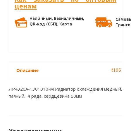
ценам
Наличный, Безналичный,
Самовы
QR-код (СБП), Карта
Трансп
Описание
ЛР4326A-1301010-М Радиатор охлаждения медный,
паяный. 4 ряда, сердцевина 60мм