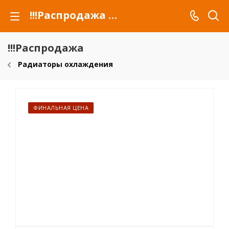
!!!Распродажа для автомобилей российских марок и сельхозтехники
!!!Распродажа
Радиаторы охлаждения
ФИНАЛЬНАЯ ЦЕНА