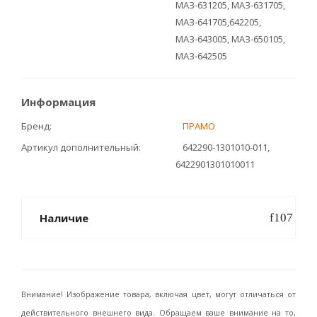
МАЗ-631205, МАЗ-631705,
МАЗ-641705,642205,
МАЗ-643005, МАЗ-650105,
МАЗ-642505
Информация
Бренд
ПРАМО
Артикул дополнительный
642290-1301010-011,
6422901301010011
Наличие
Внимание! Изображение товара, включая цвет, могут отличаться от
действительного внешнего вида. Обращаем ваше внимание на то,