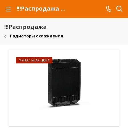
!!!Распродажа для автомобилей российских марок и сельхозтехники
!!!Распродажа
Радиаторы охлаждения
ФИНАЛЬНАЯ ЦЕНА