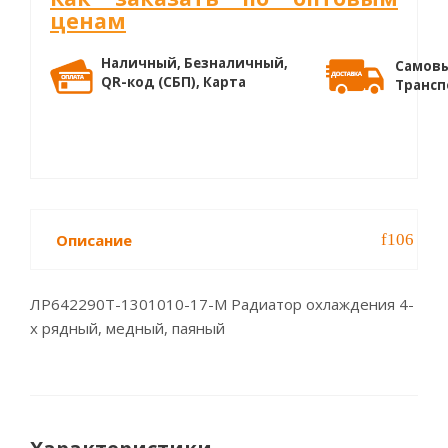
ценам
Наличный, Безналичный,
Самовы
QR-код (СБП), Карта
Трансп
Описание
ЛР642290Т-1301010-17-М Радиатор охлаждения 4-
х рядный, медный, паяный