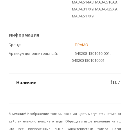
МАЗ-6514А8, МАЗ-6516А8,
МАЗ-6317Х9, МАЗ-6425Х9,
МАЗ-6517Х9
Информация
Бренд
ПРАМО
Артикул дополнительный
543208-1301010-001,
5432081301010001
Наличие
Внимание! Изображение товара, включая цвет, могут отличаться от
действительного внешнего вида. Обращаем ваше внимание на то,
что все приведённые выше характеристики товара носят