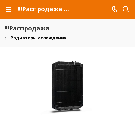
!!!Распродажа для автомобилей российских марок и сельхозтехники
!!!Распродажа
Радиаторы охлаждения