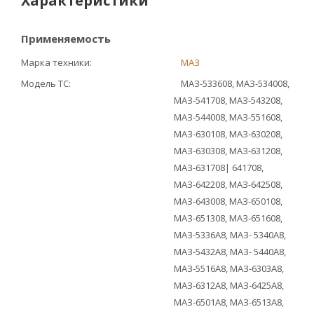
Характеристики
Применяемость
Марка техники
МАЗ
Модель ТС
МАЗ-533608, МАЗ-534008,
МАЗ-541708, МАЗ-543208,
МАЗ-544008, МАЗ-551608,
МАЗ-630108, МАЗ-630208,
МАЗ-630308, МАЗ-631208,
МАЗ-631708| 641708,
МАЗ-642208, МАЗ-642508,
МАЗ-643008, МАЗ-650108,
МАЗ-651308, МАЗ-651608,
МАЗ-5336А8, МАЗ- 5340А8,
МАЗ-5432А8, МАЗ- 5440А8,
МАЗ-5516А8, МАЗ-6303А8,
МАЗ-6312А8, МАЗ-6425А8,
МАЗ-6501А8, МАЗ-6513А8,