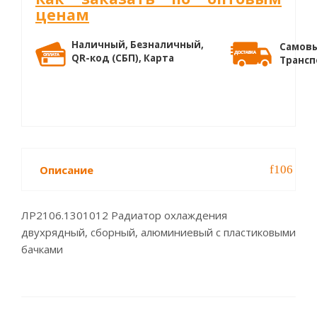
ценам
Наличный, Безналичный,
Самовы
QR-код (СБП), Карта
Трансп
Описание
ЛР2106.1301012 Радиатор охлаждения
двухрядный, сборный, алюминиевый с пластиковыми
бачками