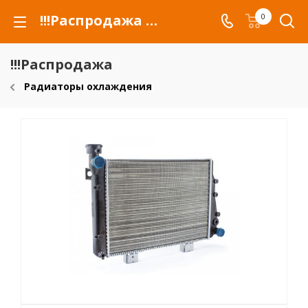
!!!Распродажа для автомобилей российских марок и сельхозтехники
0
!!!Распродажа
Радиаторы охлаждения