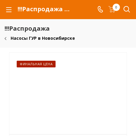
!!!Распродажа для автомобилей российских марок и сельхозтехники
0
!!!Распродажа
Насосы ГУР в Новосибирске
ФИНАЛЬНАЯ ЦЕНА