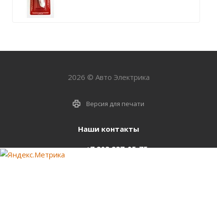
2026 © Авто Электрика
Версия для печати
Наши контакты
+7 903 937-05-75
support@starter-nsk.ru
г. Новосибирск,
ул.Горбаня, 33