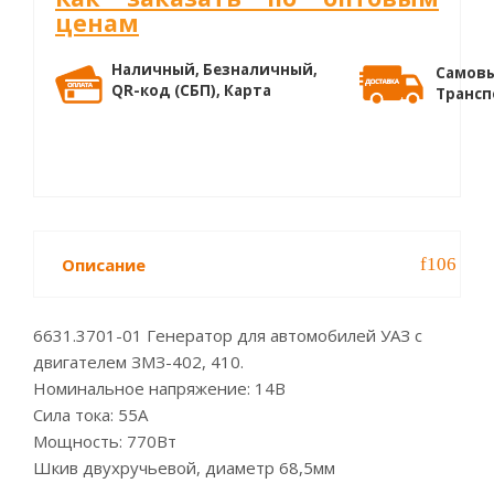
ценам
Наличный, Безналичный,
Самовы
QR-код (СБП), Карта
Трансп
Описание
6631.3701-01 Генератор для автомобилей УАЗ с
двигателем ЗМЗ-402, 410.
Номинальное напряжение: 14В
Сила тока: 55А
Мощность: 770Вт
Шкив двухручьевой, диаметр 68,5мм