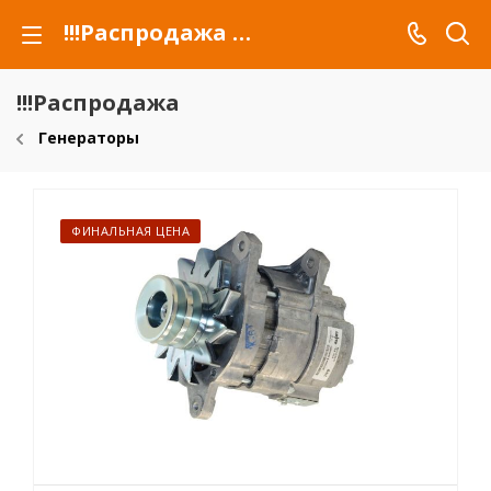
!!!Распродажа для автомобилей российских марок и сельхозтехники
!!!Распродажа
Генераторы
ФИНАЛЬНАЯ ЦЕНА