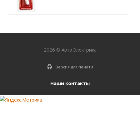
2026 © Авто Электрика
Версия для печати
Наши контакты
+7 903 937-05-75
support@starter-nsk.ru
г. Новосибирск,
ул.Горбаня, 33