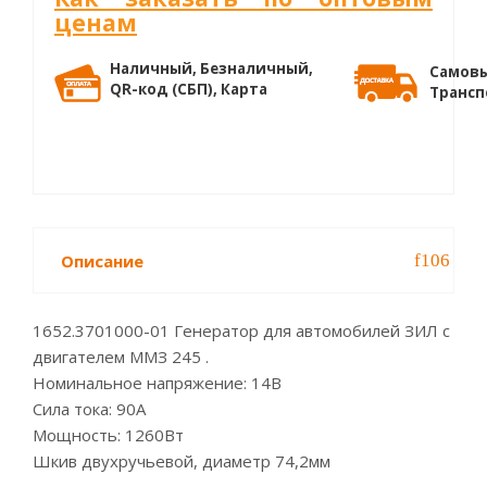
ценам
Наличный, Безналичный,
Самовы
QR-код (СБП), Карта
Трансп
Описание
1652.3701000-01 Генератор для автомобилей ЗИЛ с
двигателем ММЗ 245 .
Номинальное напряжение: 14В
Сила тока: 90А
Мощность: 1260Вт
Шкив двухручьевой, диаметр 74,2мм