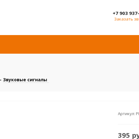
+7 903 937
Заказать з
-
Звуковые сигналы
Артикул:
Р
395
р