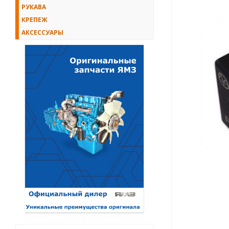
РУКАВА
КРЕПЕЖ
АКСЕССУАРЫ