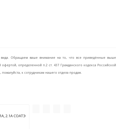
го вида. Обращаем ваше внимание на то, что все приведённые выше
офертой, определенной п.2 ст. 437 Гражданского кодекса Российской
пожалуйста, к сотрудникам нашего отдела продаж.
А, 2.1А СОАТЭ