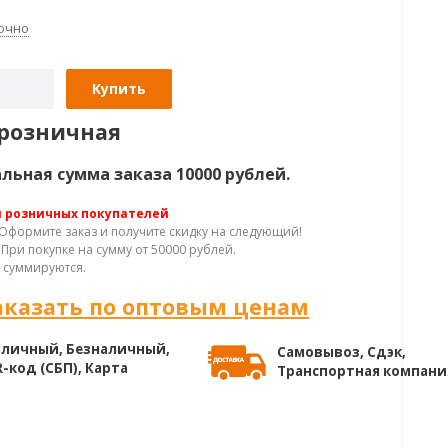
очно
Купить
розничная
ьная сумма заказа 10000 рублей.
я розничных покупателей
Оформите заказ и получите скидку на следующий!
При покупке на сумму от 50000 рублей.
 суммируются.
аказать по оптовым ценам
личный, Безналичный,
Самовывоз, Сдэк,
-код (СБП), Карта
Транспортная компани