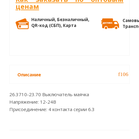
ценам
Наличный, Безналичный,
Самовы
QR-код (СБП), Карта
Трансп
Описание
26.3710-23.70 Выключатель маячка
Напряжение: 12-24В
Присоединение: 4 контакта серии 6.3