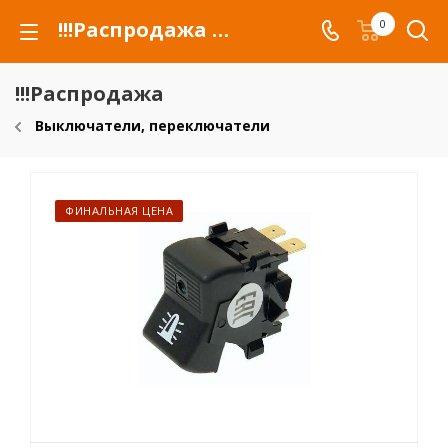
!!!Распродажа для автомобилей российских марок и сельхозтехники
0
!!!Распродажа
Выключатели, переключатели
ФИНАЛЬНАЯ ЦЕНА