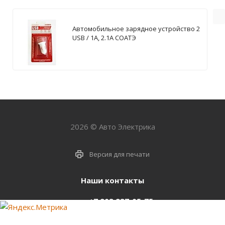
Автомобильное зарядное устройство 2
USB / 1А, 2.1А СОАТЭ
2026 © Авто Электрика
Версия для печати
Наши контакты
+7 903 937-05-75
support@starter-nsk.ru