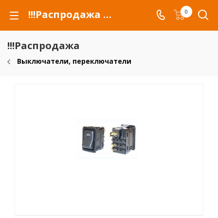
!!!Распродажа для автомобилей российских марок и сельхозтехники
0
!!!Распродажа
Выключатели, переключатели