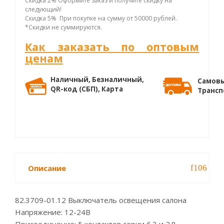
Скидка 2% Оформите заказ и получите скидку на
следующий!
Скидка 5% При покупке на сумму от 50000 рублей.
*Скидки не суммируются.
Как заказать по оптовым
ценам
Наличный, Безналичный,
Самовы
QR-код (СБП), Карта
Трансп
Описание
82.3709-01.12 Выключатель освещения салона
Напряжение: 12-24В