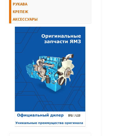
РУКАВА
КРЕПЕЖ
АКСЕССУАРЫ