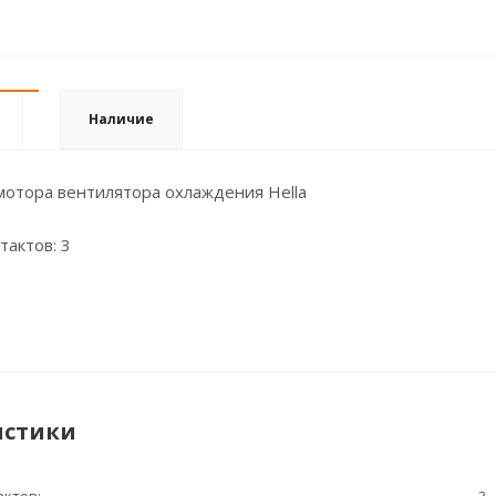
Наличие
мотора вентилятора охлаждения Hella
тактов: 3
истики