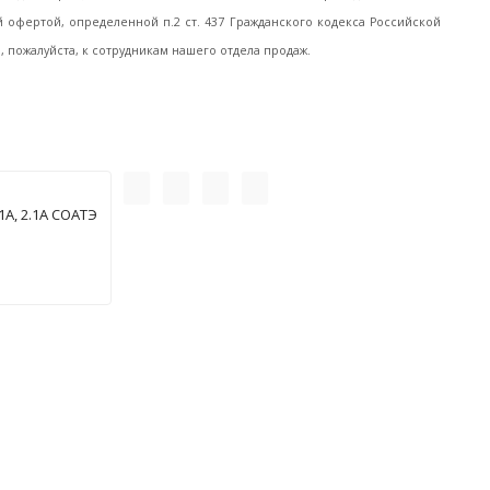
офертой, определенной п.2 ст. 437 Гражданского кодекса Российской
пожалуйста, к сотрудникам нашего отдела продаж.
А, 2.1А СОАТЭ