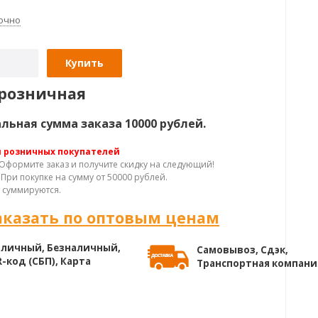
очно
Купить
розничная
ьная сумма заказа 10000 рублей.
я розничных покупателей
Оформите заказ и получите скидку на следующий!
При покупке на сумму от 50000 рублей.
 суммируются.
аказать по оптовым ценам
личный, Безналичный,
Самовывоз, Сдэк,
-код (СБП), Карта
Транспортная компани