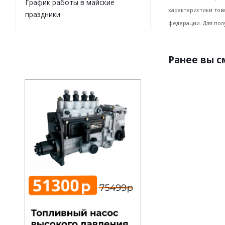
График работы в майские
характеристики тов
праздники
федерации. Для пол
Ранее вы 