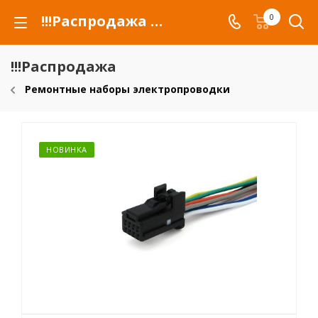
!!!Распродажа для автомобилей российских марок и сельхозтехники
0
!!!Распродажа
Ремонтные наборы электропроводки
НОВИНКА