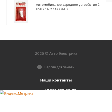
Автомобильное зарядное устройство 2
USB / 1А, 2.1А СОАТЭ
2026 © Авто Электрика
Версия для печати
Наши контакты
+7 903 937-05-75
support@starter-nsk.ru