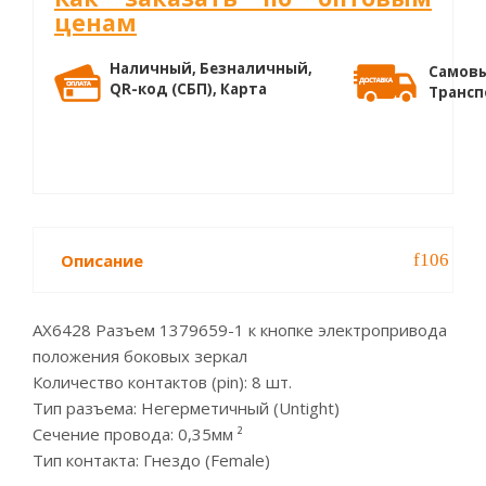
ценам
Наличный, Безналичный,
Самовы
QR-код (СБП), Карта
Трансп
Описание
AX6428 Разъем 1379659-1 к кнопке электропривода
положения боковых зеркал
Количество контактов (pin): 8 шт.
Тип разъема: Негерметичный (Untight)
Сечение провода: 0,35мм ²
Тип контакта: Гнездо (Female)