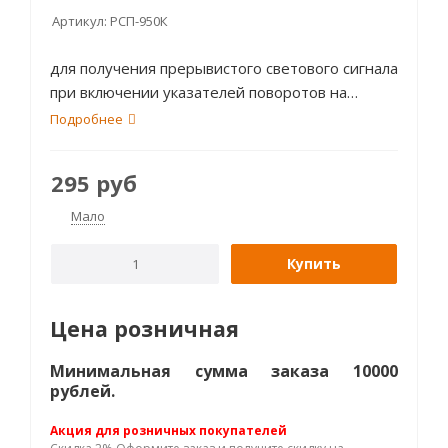
Артикул:
РСП-950К
для получения прерывистого светового сигнала
при включении указателей поворотов на
транспортных средствах
Подробнее
295
руб
Мало
Купить
Цена розничная
Минимальная сумма заказа 10000
рублей.
Акция для розничных покупателей