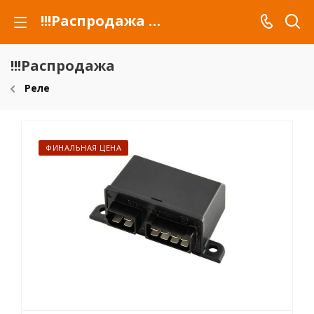
!!!Распродажа для автомобилей российских марок и сельхозтехники
!!!Распродажа
Реле
ФИНАЛЬНАЯ ЦЕНА