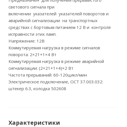
Предназначен для получения прерывистого
светового сигнала при
включении указателей указателей поворотов и
аварийной сигнализации на транспортных
средствах с бортовым питанием 12 В и контроля
исправности этих ламп.
Напряжение: 12В
Коммутируемая нагрузка в режиме сигналов
поворота: 2×21+1×4 Вт
Коммутируемая нагрузка в режиме аварийной
сигнализации: (2×21+1×4)×2 Вт
Частота прерываний: 60-120цикл/мин
Электрическое подключение, ОСТ 37.003.032:
штекер 6.3, колодка 502608
Характеристики