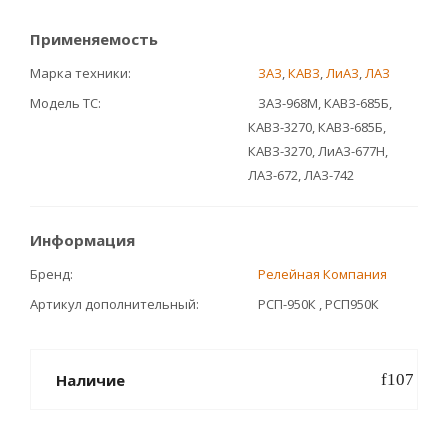
Применяемость
Марка техники
ЗАЗ
,
КАВЗ
,
ЛиАЗ
,
ЛАЗ
Модель ТС
ЗАЗ-968М, КАВЗ-685Б,
КАВЗ-3270, КАВЗ-685Б,
КАВЗ-3270, ЛиАЗ-677Н,
ЛАЗ-672, ЛАЗ-742
Информация
Бренд
Релейная Компания
Артикул дополнительный
РСП-950К , РСП950К
Наличие