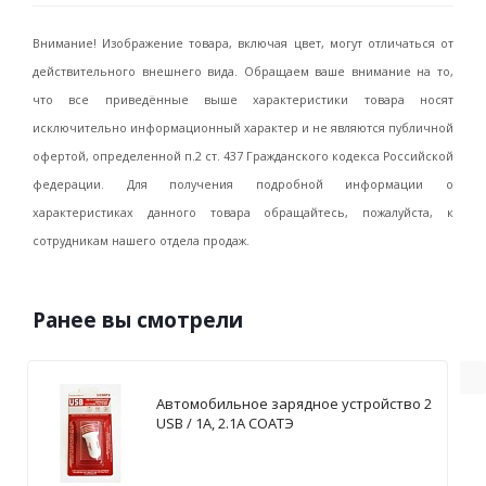
Внимание! Изображение товара, включая цвет, могут отличаться от
действительного внешнего вида. Обращаем ваше внимание на то,
что все приведённые выше характеристики товара носят
исключительно информационный характер и не являются публичной
офертой, определенной п.2 ст. 437 Гражданского кодекса Российской
федерации. Для получения подробной информации о
характеристиках данного товара обращайтесь, пожалуйста, к
сотрудникам нашего отдела продаж.
Ранее вы смотрели
Автомобильное зарядное устройство 2
USB / 1А, 2.1А СОАТЭ