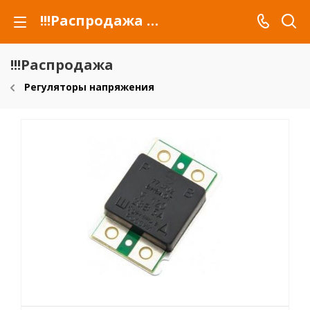
!!!Распродажа для автомобилей российских марок и сельхозтехники
!!!Распродажа
Регуляторы напряжения