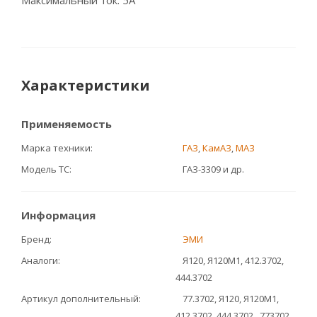
Максимальный ток: 5А
Характеристики
Применяемость
Марка техники
ГАЗ
,
КамАЗ
,
МАЗ
Модель ТС
ГАЗ-3309 и др.
Информация
Бренд
ЭМИ
Аналоги
Я120, Я120М1, 412.3702,
444.3702
Артикул дополнительный
77.3702, Я120, Я120М1,
412.3702, 444.3702 , 773702,