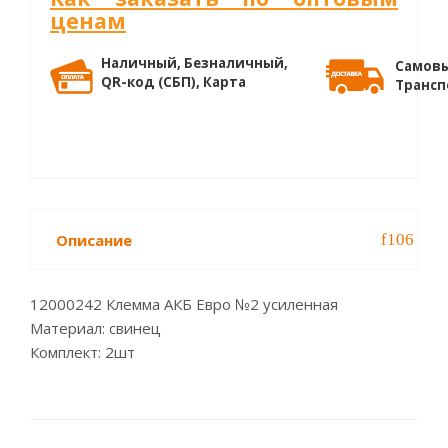
ценам
Наличный, Безналичный,
Самовы
QR-код (СБП), Карта
Трансп
Описание
12000242 Клемма АКБ Евро №2 усиленная
Материал: свинец
Комплект: 2шт