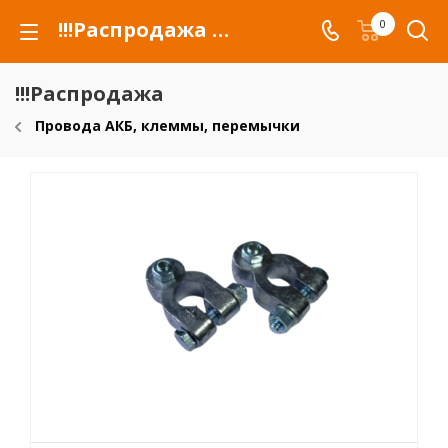
!!!Распродажа для автомобилей российских марок и сельхозтехники
0
!!!Распродажа
Провода АКБ, клеммы, перемычки