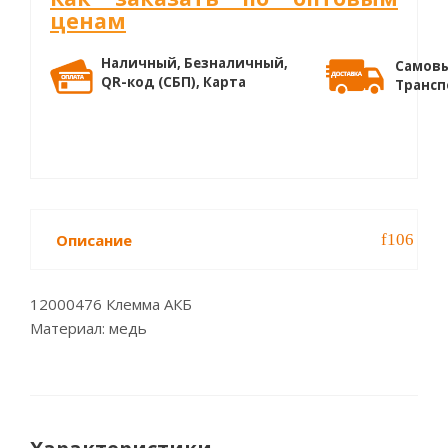
ценам
Наличный, Безналичный,
Самовы
QR-код (СБП), Карта
Трансп
Описание
12000476 Клемма АКБ
Материал: медь