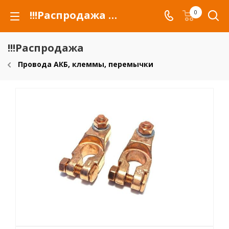
!!!Распродажа для автомобилей российских марок и сельхозтехники
0
!!!Распродажа
Провода АКБ, клеммы, перемычки