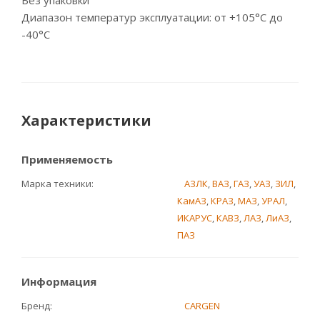
Без упаковки
Диапазон температур эксплуатации: от +105°С до
-40°С
Характеристики
Применяемость
Марка техники
АЗЛК
,
ВАЗ
,
ГАЗ
,
УАЗ
,
ЗИЛ
,
КамАЗ
,
КРАЗ
,
МАЗ
,
УРАЛ
,
ИКАРУС
,
КАВЗ
,
ЛАЗ
,
ЛиАЗ
,
ПАЗ
Информация
Бренд
CARGEN