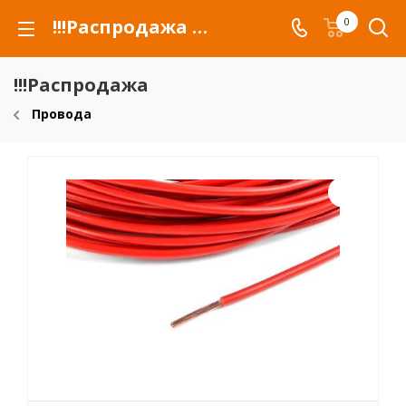
!!!Распродажа для автомобилей российских марок и сельхозтехники
0
!!!Распродажа
Провода