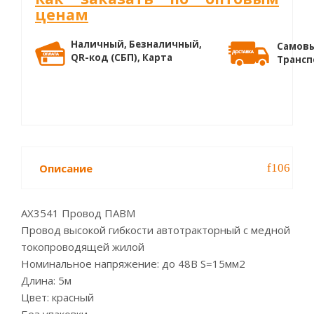
ценам
Наличный, Безналичный,
Самовы
QR-код (СБП), Карта
Трансп
Описание
AX3541 Провод ПАВМ
Провод высокой гибкости автотракторный с медной
токопроводящей жилой
Номинальное напряжение: до 48В S=15мм2
Длина: 5м
Цвет: красный