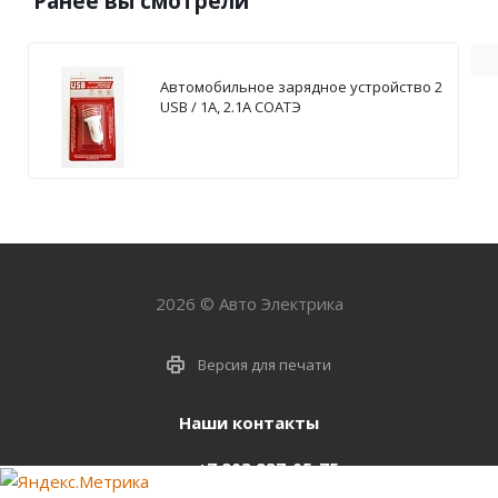
Ранее вы смотрели
Автомобильное зарядное устройство 2
USB / 1А, 2.1А СОАТЭ
2026 © Авто Электрика
Версия для печати
Наши контакты
+7 903 937-05-75