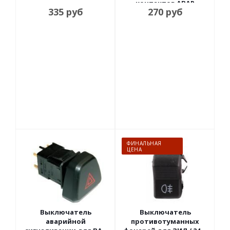
контактов АВАР
335
руб
270
руб
ФИНАЛЬНАЯ
ЦЕНА
Выключатель
Выключатель
аварийной
противотуманных