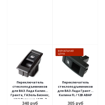
ФИНАЛЬНАЯ
ЦЕНА
Переключатель
Переключатель
стеклоподъемников
стеклоподъемников
для ВАЗ Лада Калина,
для ВАЗ Лада Гранта,
Гранта, ГАЗель Бизнес,
Калина FL / 12В АВАР
УАЗ Патриот / 12В, 7
340
руб
305
руб
контактов, защелки,