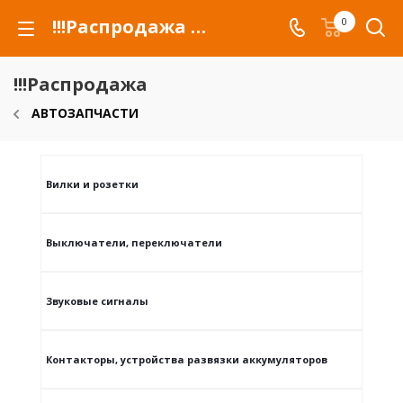
!!!Распродажа для автомобилей российских марок и сельхозтехники
0
!!!Распродажа
АВТОЗАПЧАСТИ
Вилки и розетки
Выключатели, переключатели
Звуковые сигналы
Контакторы, устройства развязки аккумуляторов