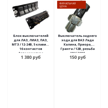
ФИНАЛЬНАЯ
ЦЕНА
Блок выключателей
Выключатель заднего
для ЛАЗ, ЛИАЗ, ПАЗ,
хода для ВАЗ Лада
МТЗ / 12-24В, 5 клавиш,
Калина, Приора,
16 контактов
Гранта / 12В, резьба
Автоарматура
М16 ЭМИ
1 380
руб
150
руб