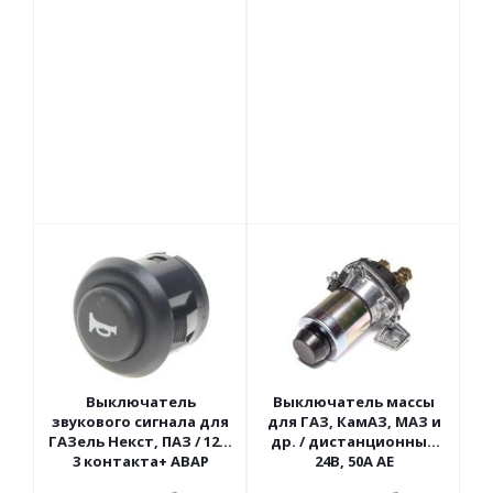
Выключатель
Выключатель массы
звукового сигнала для
для ГАЗ, КамАЗ, МАЗ и
ГАЗель Некст, ПАЗ / 12В,
др. / дистанционный
3 контакта+ АВАР
24В, 50А АЕ