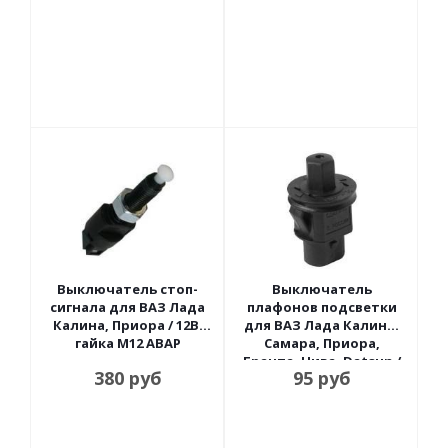
Выключатель стоп-
Выключатель
сигнала для ВАЗ Лада
плафонов подсветки
Калина, Приора / 12В,
для ВАЗ Лада Калина,
гайка М12 АВАР
Самара, Приора,
Гранта, Нива, Datsun /
380
руб
95
руб
12В, 3 контакта 0.7 АВАР