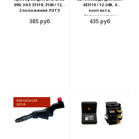
099, УАЗ 31519, 3160 / 12В,
433110 / 12-24В, 4
2 положения ЛЭТЗ
контакта,
Автоарматура
385
руб
435
руб
ФИНАЛЬНАЯ
ЦЕНА