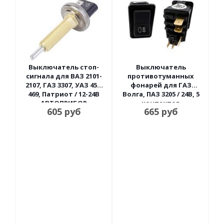
Выключатель стоп-
Выключатель
сигнала для ВАЗ 2101-
противотуманных
2107, ГАЗ 3307, УАЗ 452,
фонарей для ГАЗ
469, Патриот / 12-24В
Волга, ПАЗ 3205 / 24В, 5
АВТОПРИБОР
контактов
605
руб
665
руб
Автоарматура