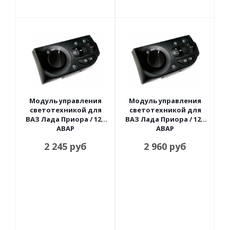
Модуль управления
Модуль управления
светотехникой для
светотехникой для
ВАЗ Лада Приора / 12В
ВАЗ Лада Приора / 12В
АВАР
АВАР
2 245
руб
2 960
руб