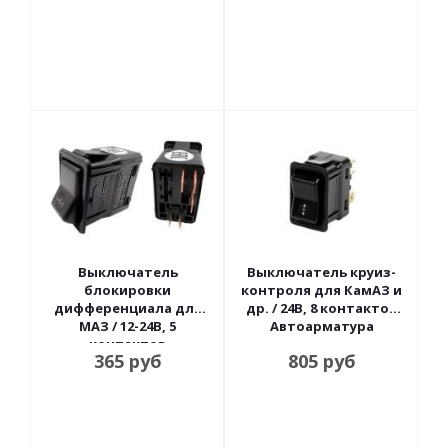
Выключатель
Выключатель круиз-
блокировки
контроля для КамАЗ и
дифференциала для
др. / 24В, 8 контактов
МАЗ / 12-24В, 5
Автоарматура
контактов
365
руб
805
руб
Автоарматура