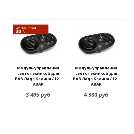
ФИНАЛЬНАЯ
ЦЕНА
Модуль управления
Модуль управления
светотехникой для
светотехникой для
ВАЗ Лада Калина / 12В
ВАЗ Лада Калина / 12В
АВАР
АВАР
3 495
руб
4 380
руб