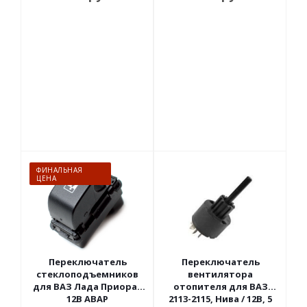
подсв.светло-зеленый
АВАР
ФИНАЛЬНАЯ
ЦЕНА
Переключатель
Переключатель
стеклоподъемников
вентилятора
для ВАЗ Лада Приора /
отопителя для ВАЗ
12В АВАР
2113-2115, Нива / 12В, 5