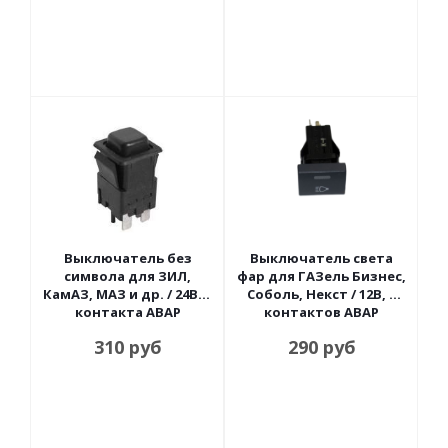
Выключатель без
Выключатель света
символа для ЗИЛ,
фар для ГАЗель Бизнес,
КамАЗ, МАЗ и др. / 24В, 4
Соболь, Некст / 12В, 5
контакта АВАР
контактов АВАР
310
руб
290
руб