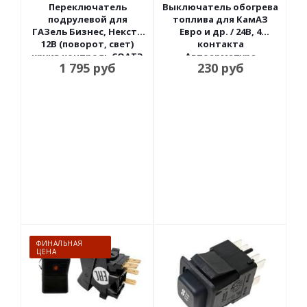
Переключатель
Выключатель обогрева
подрулевой для
топлива для КамАЗ
ГАЗель Бизнес, Некст /
Евро и др. / 24В, 4
12В (поворот, свет)
контакта
круиз контроль СОАТЭ
Автоарматура
1 795
руб
230
руб
ФИНАЛЬНАЯ
ЦЕНА