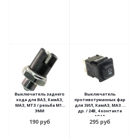
Выключатель заднего
Выключатель
хода для ВАЗ, КамАЗ,
противотуманных фар
МАЗ, МТЗ / резьба М16
для ЗИЛ, КамАЗ, МАЗ и
ЭМИ
др. / 24В, 4 контакта
АВАР
190
руб
295
руб