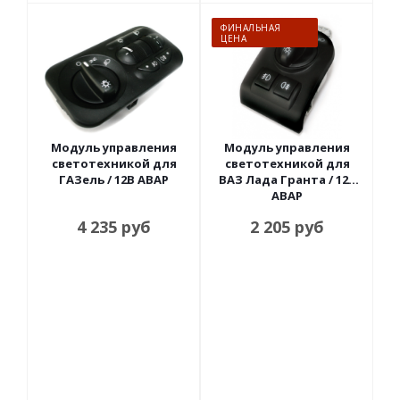
ФИНАЛЬНАЯ
ЦЕНА
Модуль управления
Модуль управления
светотехникой для
светотехникой для
ГАЗель / 12В АВАР
ВАЗ Лада Гранта / 12В
АВАР
4 235
руб
2 205
руб