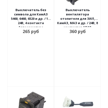
Выключатель без
Выключатель
символа для КамАЗ
вентилятора
5460, 6460, 6520 и др. / 12-
отопителя для ЗИЛ,
24В, 4 контакта
КамАЗ, МАЗ и др. / 24В, 8
Автоарматура
контактов АВАР
265
руб
360
руб