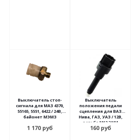
Выключатель стоп-
Выключатель
сигнала для МАЗ 4370,
положения педали
55165, 5551, 6422 / 24В,
сцепления для ВАЗ
байонет МЭМЗ
Нива, ГАЗ, УАЗ / 12В,
резьба М12 ЭМИ
1 170
руб
160
руб