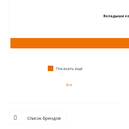
Вкладыши кор
Показать еще
Все
Список брендов