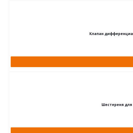
Клапан дифференциаль
Шестереня для 