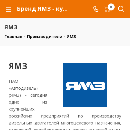
Бренд ЯМЗ - купить товары бренда ЯМЗ
0
ЯМЗ
Главная
-
Производители
-
ЯМЗ
ЯМЗ
ПАО
«Автодизель»
(ЯМЗ) - сегодня
одно из
крупнейших
российских предприятий по производству
дизельных двигателей многоцелевого назначения,
сцеплений, коробок передач, запасных частей к ним,