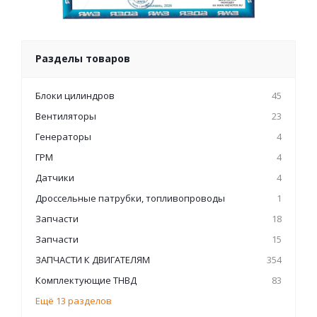
Разделы товаров
Блоки цилиндров
45
Вентиляторы
23
Генераторы
4
ГРМ
4
Датчики
4
Дроссельные патрубки, топливопроводы
1
Запчасти
18
Запчасти
15
ЗАПЧАСТИ К ДВИГАТЕЛЯМ
354
Комплектующие ТНВД
83
Ещё 13 разделов