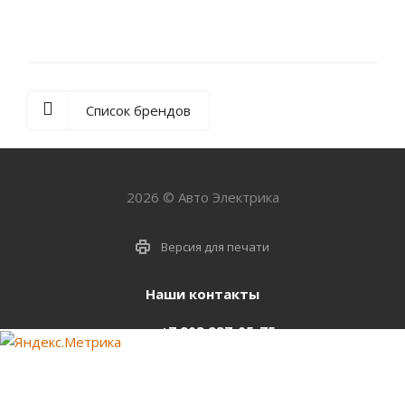
Список брендов
2026 © Авто Электрика
Версия для печати
Наши контакты
+7 903 937-05-75
support@starter-nsk.ru