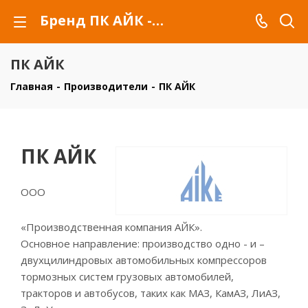
Бренд ПК АЙК - купить товары бренда ПК АЙК
ПК АЙК
Главная
-
Производители
-
ПК АЙК
ПК АЙК
ООО
«Производственная компания АЙК».
Основное направление: производство одно - и –
двухцилиндровых автомобильных компрессоров
тормозных систем грузовых автомобилей,
тракторов и автобусов, таких как МАЗ, КамАЗ, ЛиАЗ,