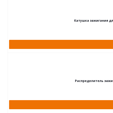
Катушка зажигания для
Распределитель зажига