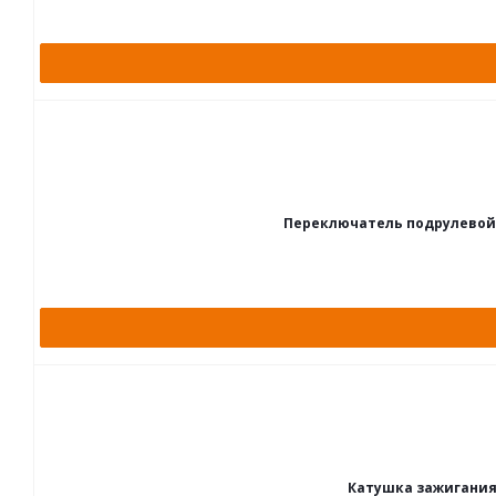
Переключатель подрулевой дл
Катушка зажигания д