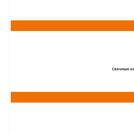
Свечные на