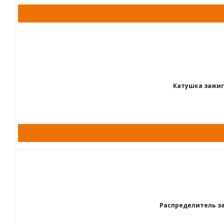
Катушка зажига
Распределитель за