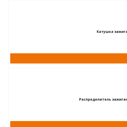
Катушка зажига
Распределитель зажигания