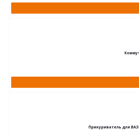
Коммут
Прикуриватель для ВАЗ 2