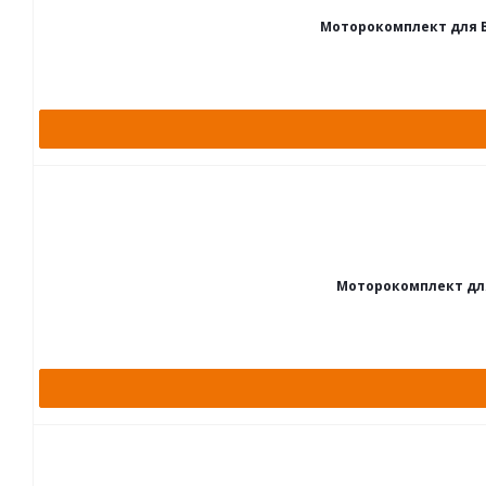
Моторокомплект для ВАЗ 
Моторокомплект для В