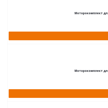
Моторокомплект для В
Моторокомплект для В