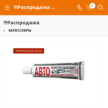
!!!Распродажа для автомобилей российских марок и сельхозтехники
0
!!!Распродажа
АКСЕССУАРЫ
ФИНАЛЬНАЯ ЦЕНА