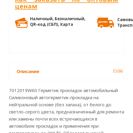
ценам
Наличный, Безналичный,
Самовы
QR-код (СБП), Карта
Трансп
Описание
7012019W60 Герметик прокладок автомобильный
Силиконовый автогерметик-прокладка на
нейтральной основе (без запаха), от белого до
светло-серого цвета, предназначенный для ремонта
или замены почти всех встречающихся в
автомобиле прокладок и применения при