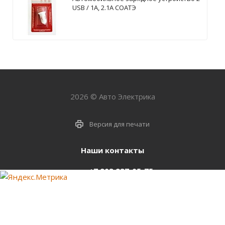
USB / 1А, 2.1А СОАТЭ
2026 © Авто Электрика
Версия для печати
Наши контакты
+7 903 937-05-75
support@starter-nsk.ru
г. Новосибирск,