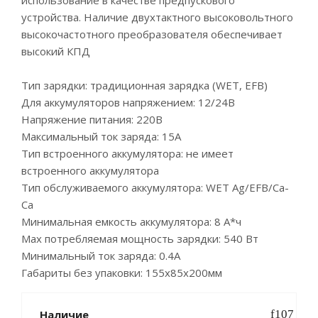
использование в качестве предпускового
устройства. Наличие двухтактного высоковольтного
высокочастотного преобразователя обеспечивает
высокий КПД
Тип зарядки: традиционная зарядка (WET, EFB)
Для аккумуляторов напряжением: 12/24В
Напряжение питания: 220В
Максимальный ток заряда: 15А
Тип встроенного аккумулятора: не имеет
встроенного аккумулятора
Тип обслуживаемого аккумулятора: WET Ag/EFB/Сa-
Ca
Минимальная емкость аккумулятора: 8 А*ч
Max потребляемая мощность зарядки: 540 Вт
Минимальный ток заряда: 0.4А
Габариты без упаковки: 155x85x200мм
Наличие