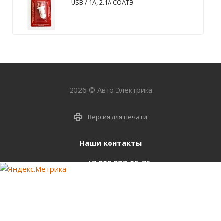
USB / 1А, 2.1А СОАТЭ
2026 © Авто Электрика
Версия для печати
Наши контакты
+7 903 937-05-75
support@starter-nsk.ru
г. Новосибирск,
ул.Горбаня, 33