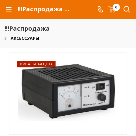
!!!Распродажа для автомобилей российских марок и сельхозтехники
0
!!!Распродажа
АКСЕССУАРЫ
ФИНАЛЬНАЯ ЦЕНА