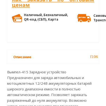
ценам
Наличный, Безналичный,
Самовы
QR-код (СБП), Карта
Трансп
Описание
Вымпел-415 Зарядное устройство
Предназначен для заряда автомобильных и
мотоциклетных 12/24В аккумуляторных батарей
широкого диапазона емкости в полностью
автоматическом режиме. Позволяет заряжать
разряженный до нуля аккумулятор. Возможно