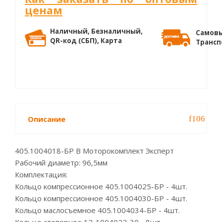
ценам
Наличный, Безналичный,
Самовы
QR-код (СБП), Карта
Трансп
Описание
405.1004018-БР В Моторокомплект Эксперт
Рабочий диаметр: 96,5мм
Комплектация:
Кольцо компрессионное 405.1004025-БР - 4шт.
Кольцо компрессионное 405.1004030-БР - 4шт.
Кольцо маслосъемное 405.1004034-БР - 4шт.