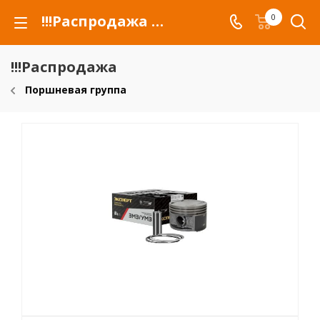
!!!Распродажа для автомобилей российских марок и сельхозтехники
0
!!!Распродажа
Поршневая группа