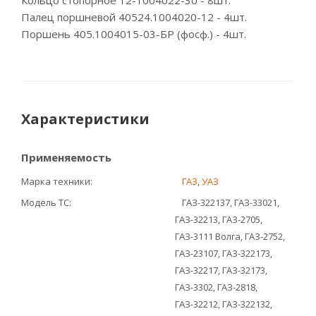
Кольцо стопорное 12-1004022-30 - 8шт.
Палец поршневой 40524.1004020-12 - 4шт.
Поршень 405.1004015-03-БР (фосф.) - 4шт.
Характеристики
Применяемость
Марка техники
ГАЗ
,
УАЗ
Модель ТС
ГАЗ-322137, ГАЗ-33021,
ГАЗ-32213, ГАЗ-2705,
ГАЗ-3111 Волга, ГАЗ-2752,
ГАЗ-23107, ГАЗ-322173,
ГАЗ-32217, ГАЗ-32173,
ГАЗ-3302, ГАЗ-2818,
ГАЗ-32212, ГАЗ-322132,