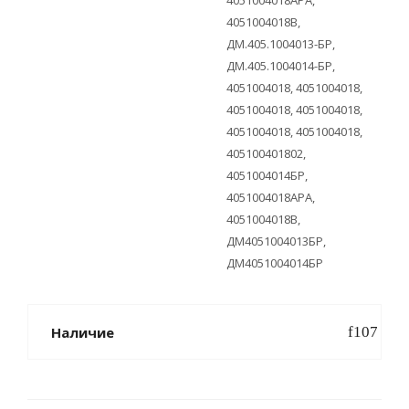
4051004018APA,
4051004018B,
ДМ.405.1004013-БР,
ДМ.405.1004014-БР,
4051004018, 4051004018,
4051004018, 4051004018,
4051004018, 4051004018,
405100401802,
4051004014БР,
4051004018APA,
4051004018B,
ДМ4051004013БР,
ДМ4051004014БР
Наличие