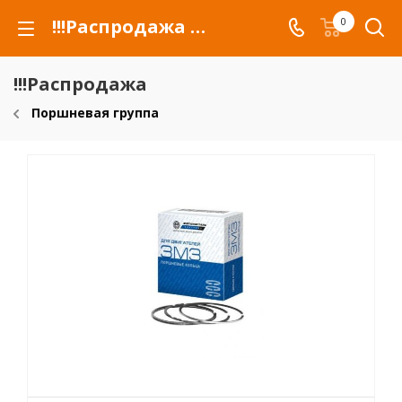
!!!Распродажа для автомобилей российских марок и сельхозтехники
0
!!!Распродажа
Поршневая группа