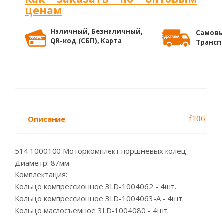
ценам
Наличный, Безналичный,
Самовы
QR-код (СБП), Карта
Трансп
Описание
514.1000100 Моторкомплект поршневых колец
Диаметр: 87мм
Комплектация:
Кольцо компрессионное 3LD-1004062 - 4шт.
Кольцо компрессионное 3LD-1004063-А - 4шт.
Кольцо маслосъемное 3LD-1004080 - 4шт.