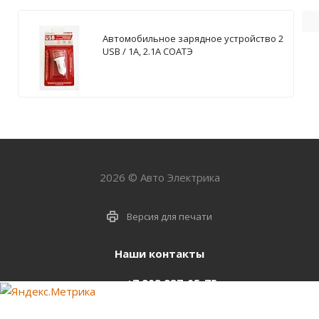
Автомобильное зарядное устройство 2
USB / 1А, 2.1А СОАТЭ
2026 © Авто Электрика
Версия для печати
Наши контакты
+7 903 937-05-75
support@starter-nsk.ru