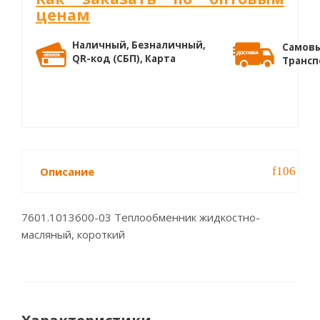
ценам
Наличный, Безналичный,
Самовы
QR-код (СБП), Карта
Трансп
Описание
7601.1013600-03 Теплообменник жидкостно-
масляный, короткий