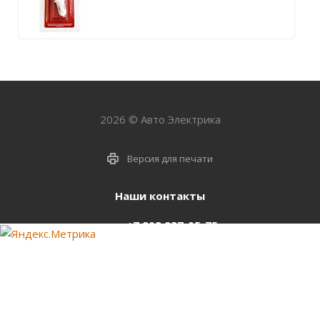
2026 © Авто Электрика
Версия для печати
Наши контакты
+7 903 937-05-75
support@starter-nsk.ru
г. Новосибирск,
ул.Горбаня, 33