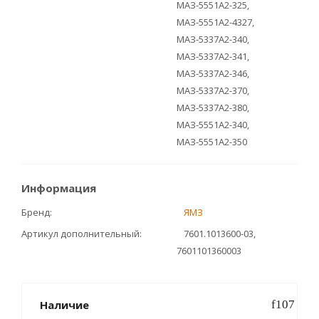
МАЗ-5551А2-325,
МАЗ-5551А2-4327,
МАЗ-5337А2-340,
МАЗ-5337А2-341,
МАЗ-5337А2-346,
МАЗ-5337А2-370,
МАЗ-5337А2-380,
МАЗ-5551А2-340,
МАЗ-5551А2-350
Информация
Бренд
ЯМЗ
Артикул дополнительный
7601.1013600-03,
7601101360003
Наличие