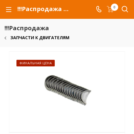
!!!Распродажа для автомобилей российских марок и сельхозтехники
0
!!!Распродажа
ЗАПЧАСТИ К ДВИГАТЕЛЯМ
ФИНАЛЬНАЯ ЦЕНА