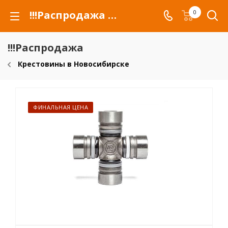
!!!Распродажа для автомобилей российских марок и сельхозтехники
0
!!!Распродажа
Крестовины в Новосибирске
ФИНАЛЬНАЯ ЦЕНА