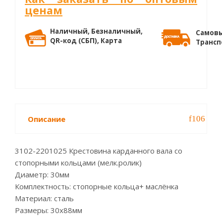
ценам
Наличный, Безналичный,
Самовы
QR-код (СБП), Карта
Трансп
Описание
3102-2201025 Крестовина карданного вала со
стопорными кольцами (мелк.ролик)
Диаметр: 30мм
Комплектность: стопорные кольца+ маслёнка
Материал: сталь
Размеры: 30х88мм