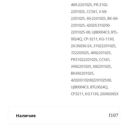
469-2201025, PR.3102-
2201025, CC561, У.69-
2201025, 69-2201025, ВК-69-
2201025, 42020.310200-
2201025-00, UJ80004С3, BTL-
0024CJ, CP-3211, KG-1130,
20-36036-SX, 31022201025,
722203025, 4692201025,
PR31022201025, CC561,
У692201025, 692201025,
ВК692201025,
42020310200220102500,
UJ80004С3, BTL0024CJ,
CP3211, KG1130, 2036036SX
Наличие