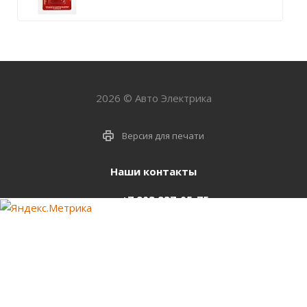
2026 © Авто Электрика
Версия для печати
Наши контакты
+7 903 937-05-75
support@starter-nsk.ru
г. Новосибирск,
ул.Горбаня, 33
Оставайтесь на связи