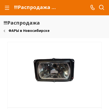
!!!Распродажа для автомобилей российских марок и сельхозтехники
!!!Распродажа
ФАРЫ в Новосибирске