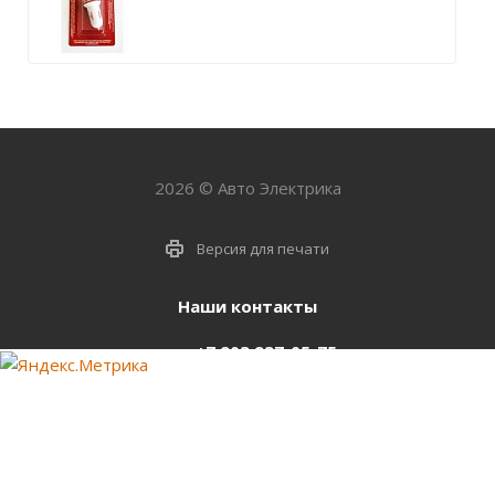
2026 © Авто Электрика
Версия для печати
Наши контакты
+7 903 937-05-75
support@starter-nsk.ru
г. Новосибирск,
ул.Горбаня, 33