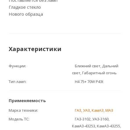
Поставляется без ламп
Гладкое стекло
Нового образца
Характеристики
Функции
Ближний свет, Дальний
свет, Габаритный огонь
Тип ламп
Н4 75+ 70W P43t
Применяемость
Марка техники
ГАЗ
,
УАЗ
,
КамАЗ
,
МАЗ
Модель ТС
ГАЗ-3102, УАЗ-3160,
КамАЗ-43253, КамАЗ-43255,