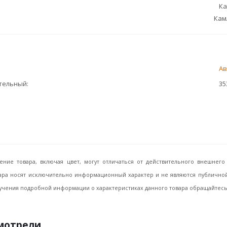
Ка
Кам
Ав
ительный
35
ение товара, включая цвет, могут отличаться от действительного внешне
ара носят исключительно информационный характер и не являются публичной 
учения подробной информации о характеристиках данного товара обращайтесь, 
смотрели