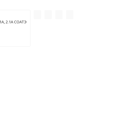
А, 2.1А СОАТЭ