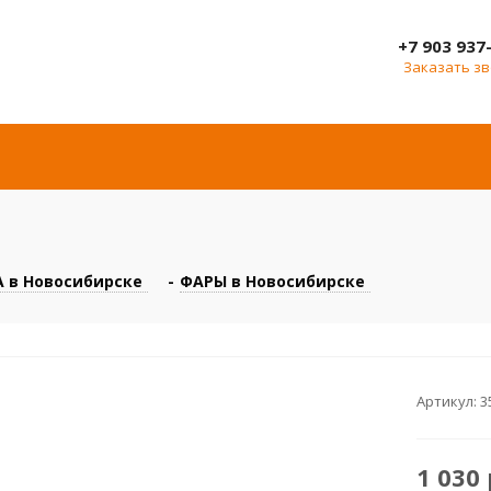
+7 903 937
Заказать з
 в Новосибирске
-
ФАРЫ в Новосибирске
Артикул:
3
1 030