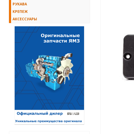
РУКАВА
КРЕПЕЖ
АКСЕССУАРЫ