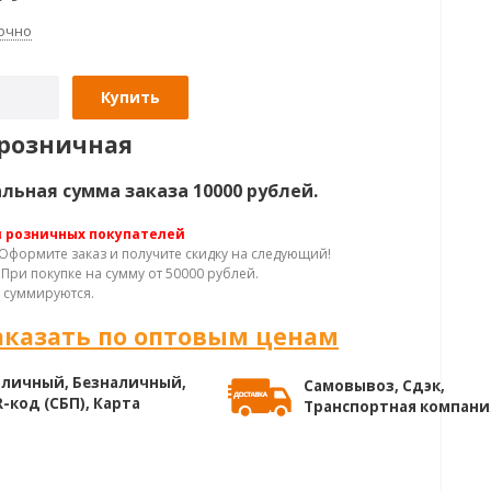
очно
Купить
розничная
ьная сумма заказа 10000 рублей.
я розничных покупателей
Оформите заказ и получите скидку на следующий!
При покупке на сумму от 50000 рублей.
 суммируются.
аказать по оптовым ценам
личный, Безналичный,
Самовывоз, Сдэк,
-код (СБП), Карта
Транспортная компани