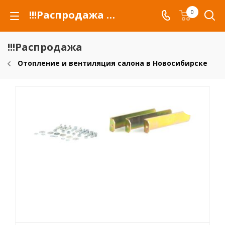
!!!Распродажа для автомобилей российских марок и сельхозтехники
0
!!!Распродажа
Отопление и вентиляция салона в Новосибирске