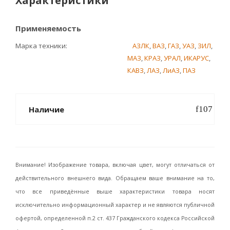
Характеристики
Применяемость
Марка техники
АЗЛК
,
ВАЗ
,
ГАЗ
,
УАЗ
,
ЗИЛ
,
МАЗ
,
КРАЗ
,
УРАЛ
,
ИКАРУС
,
КАВЗ
,
ЛАЗ
,
ЛиАЗ
,
ПАЗ
Наличие
Внимание! Изображение товара, включая цвет, могут отличаться от
действительного внешнего вида. Обращаем ваше внимание на то,
что все приведённые выше характеристики товара носят
исключительно информационный характер и не являются публичной
офертой, определенной п.2 ст. 437 Гражданского кодекса Российской