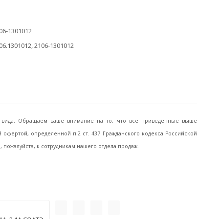
06-1301012
06.1301012, 2106-1301012
го вида. Обращаем ваше внимание на то, что все приведённые выше
офертой, определенной п.2 ст. 437 Гражданского кодекса Российской
пожалуйста, к сотрудникам нашего отдела продаж.