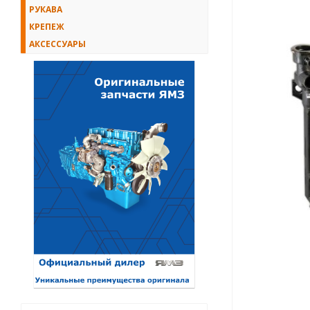
РУКАВА
КРЕПЕЖ
АКСЕССУАРЫ