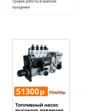
График работы в майские
праздники