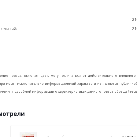
21
ительный
21
ение товара, включая цвет, могут отличаться от действительного внешне
ара носят исключительно информационный характер и не являются публичной 
учения подробной информации о характеристиках данного товара обращайтесь, 
смотрели