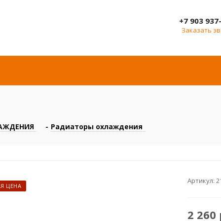
+7 903 937
Заказать з
АЖДЕНИЯ
-
Радиаторы охлаждения
Артикул:
2
Я ЦЕНА
2 260