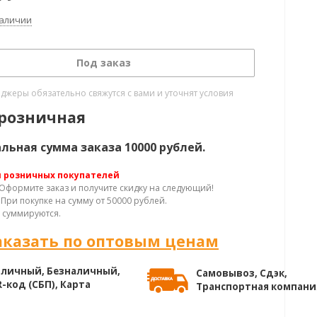
наличии
Под заказ
жеры обязательно свяжутся с вами и уточнят условия
розничная
ьная сумма заказа 10000 рублей.
я розничных покупателей
Оформите заказ и получите скидку на следующий!
При покупке на сумму от 50000 рублей.
 суммируются.
аказать по оптовым ценам
личный, Безналичный,
Самовывоз, Сдэк,
-код (СБП), Карта
Транспортная компани