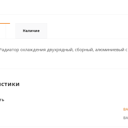
Наличие
Радиатор охлаждения двухрядный, сборный, алюминиевый с
истики
ть
ВА
ВА