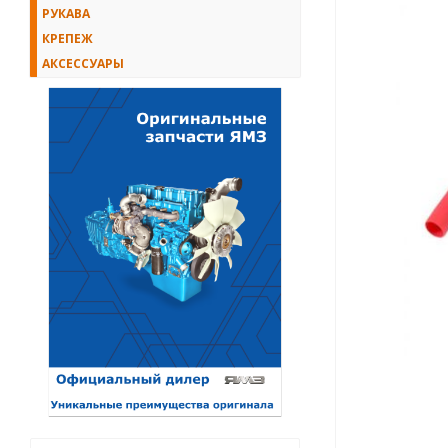
РУКАВА
КРЕПЕЖ
АКСЕССУАРЫ