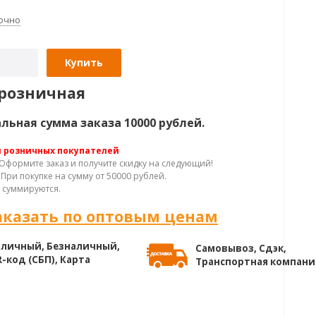
очно
Купить
розничная
ьная сумма заказа 10000 рублей.
я розничных покупателей
Оформите заказ и получите скидку на следующий!
При покупке на сумму от 50000 рублей.
 суммируются.
аказать по оптовым ценам
личный, Безналичный,
Самовывоз, Сдэк,
-код (СБП), Карта
Транспортная компани