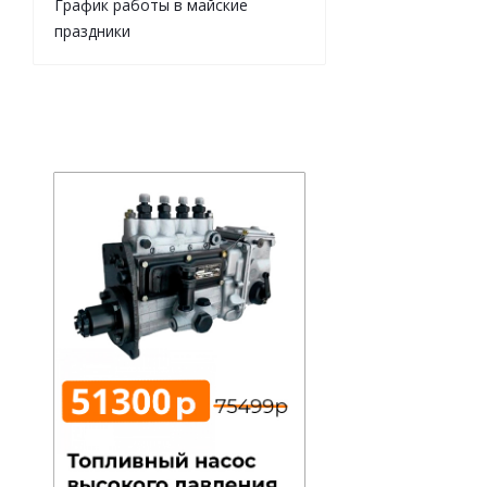
График работы в майские
праздники