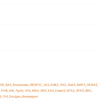
ЗЛК
,
ВАЗ
,
Волжанин
,
ИКАРУС
,
ЗАЗ
,
КАВЗ
,
ЛАЗ
,
ЛиАЗ
,
МАРЗ
,
НЕФАЗ
,
,
РАФ
,
ИЖ
,
ЛуАЗ
,
УАЗ
,
МАЗ
,
ЗИЛ
,
КАЗ
,
КамАЗ
,
КРАЗ
,
УРАЛ
,
ВИС
,
З
,
ГАЗ
,
Богдан
,
Иномарки