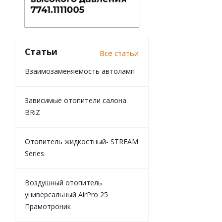
Статьи
Все статьи
Взаимозаменяемость автоламп
Зависимые отопители салона
BRiZ
Отопитель жидкостный- STREAM
Series
Воздушный отопитель
универсальный AirPro 25
Прамотроник