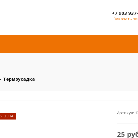
+7 903 937
Заказать з
-
Термоусадка
Артикул:
1
Я ЦЕНА
25
ру