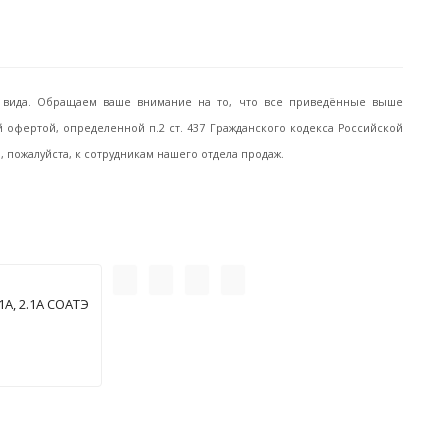
го вида. Обращаем ваше внимание на то, что все приведённые выше
офертой, определенной п.2 ст. 437 Гражданского кодекса Российской
пожалуйста, к сотрудникам нашего отдела продаж.
А, 2.1А СОАТЭ