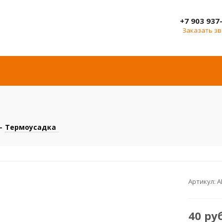
+7 903 937
Заказать з
-
Термоусадка
Артикул:
А
40
ру