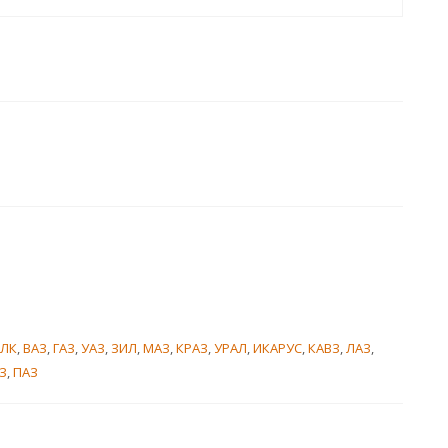
ЗЛК
,
ВАЗ
,
ГАЗ
,
УАЗ
,
ЗИЛ
,
МАЗ
,
КРАЗ
,
УРАЛ
,
ИКАРУС
,
КАВЗ
,
ЛАЗ
,
З
,
ПАЗ