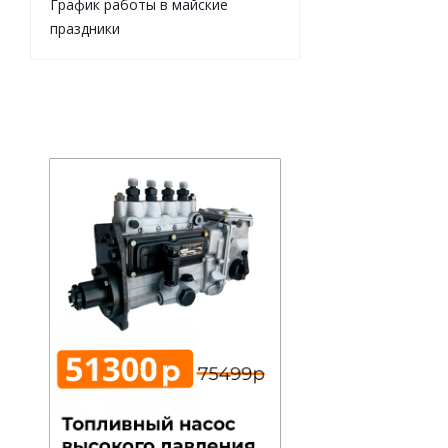
График работы в майские
праздники