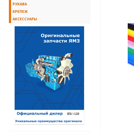
РУКАВА
КРЕПЕЖ
АКСЕССУАРЫ