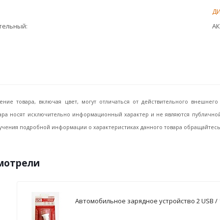
Д
ительный
АК
ение товара, включая цвет, могут отличаться от действительного внешне
ара носят исключительно информационный характер и не являются публичной 
учения подробной информации о характеристиках данного товара обращайтесь, 
смотрели
Автомобильное зарядное устройство 2 USB / 1