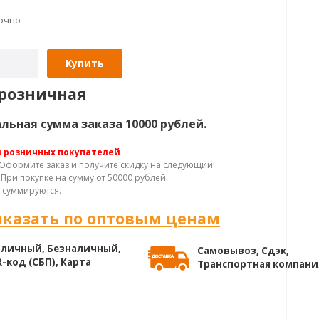
очно
Купить
розничная
ьная сумма заказа 10000 рублей.
я розничных покупателей
Оформите заказ и получите скидку на следующий!
При покупке на сумму от 50000 рублей.
 суммируются.
аказать по оптовым ценам
личный, Безналичный,
Самовывоз, Сдэк,
-код (СБП), Карта
Транспортная компани