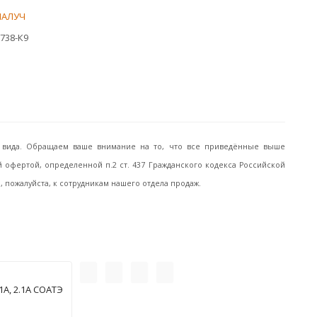
ИАЛУЧ
738-К9
го вида. Обращаем ваше внимание на то, что все приведённые выше
офертой, определенной п.2 ст. 437 Гражданского кодекса Российской
пожалуйста, к сотрудникам нашего отдела продаж.
А, 2.1А СОАТЭ