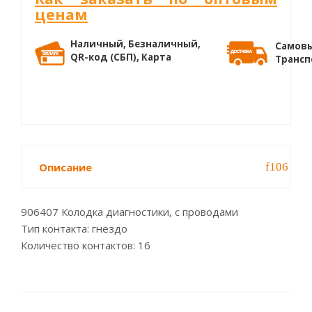
ценам
Наличный, Безналичный,
Самовы
QR-код (СБП), Карта
Трансп
Описание
906407 Колодка диагностики, с проводами
Тип контакта: гнездо
Количество контактов: 16