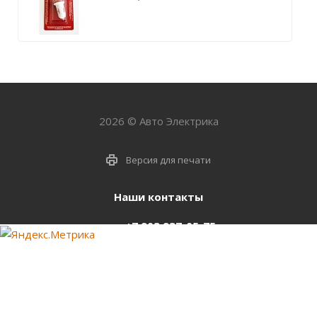
2026 © Авто Электрика
Версия для печати
Наши контакты
+7 903 937-05-75
support@starter-nsk.ru
г. Новосибирск,
ул.Горбаня, 33