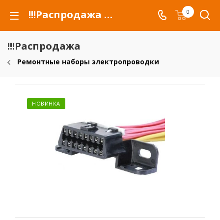
!!!Распродажа для автомобилей российских марок и сельхозтехники
0
!!!Распродажа
Ремонтные наборы электропроводки
НОВИНКА