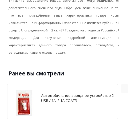
Внимание! Изображение товара, включая цвет, могут отличаться от
действительного внешнего вида. Обращаем ваше внимание на то,
что все приведённые выше характеристики товара носят
исключительно информационный характер и не являются публичной
офертой, определенной п.2 ст. 437 Гражданского кодекса Российской
федерации. Для получения подробной информации о
характеристиках данного товара обращайтесь, пожалуйста, к
сотрудникам нашего отдела продаж.
Ранее вы смотрели
Автомобильное зарядное устройство 2
USB / 1А, 2.1А СОАТЭ