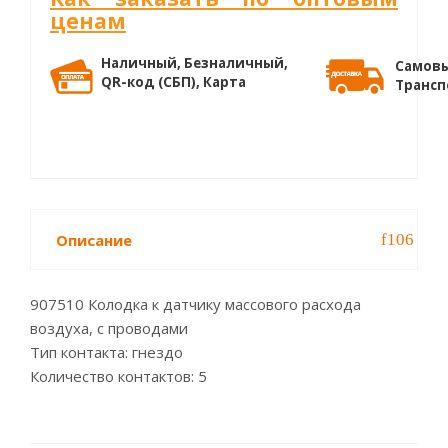
ценам
Наличный, Безналичный,
Самовы
QR-код (СБП), Карта
Трансп
Описание
907510 Колодка к датчику массового расхода
воздуха, с проводами
Тип контакта: гнездо
Количество контактов: 5