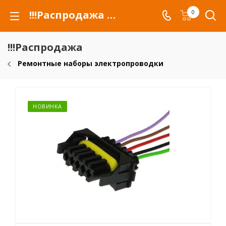
!!!Распродажа для автомобилей российских марок и сельхозтехники
0
!!!Распродажа
Ремонтные наборы электропроводки
НОВИНКА