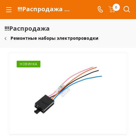
!!!Распродажа для автомобилей российских марок и сельхозтехники
0
!!!Распродажа
Ремонтные наборы электропроводки
НОВИНКА