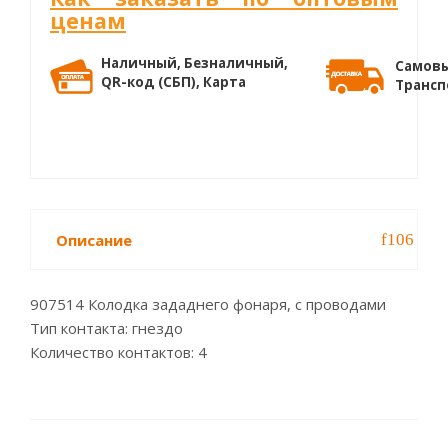
ценам
Наличный, Безналичный,
Самовы
QR-код (СБП), Карта
Трансп
Описание
907514 Колодка зададнего фонаря, с проводами
Тип контакта: гнездо
Количество контактов: 4